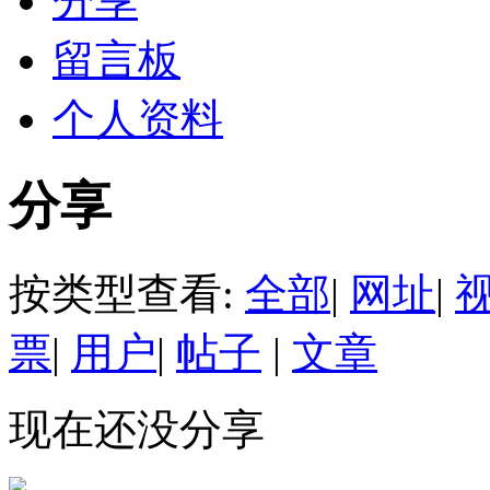
分享
留言板
个人资料
分享
按类型查看:
全部
|
网址
|
票
|
用户
|
帖子
|
文章
现在还没分享