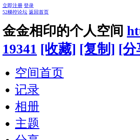
立即注册
登录
52梯控论坛
返回首页
金金相印的个人空间
ht
19341
[收藏]
[复制]
[分
空间首页
记录
相册
主题