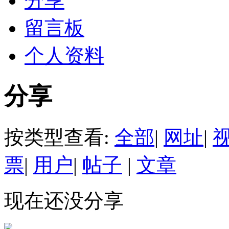
分享
留言板
个人资料
分享
按类型查看:
全部
|
网址
|
票
|
用户
|
帖子
|
文章
现在还没分享