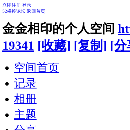
立即注册
登录
52梯控论坛
返回首页
金金相印的个人空间
ht
19341
[收藏]
[复制]
[分
空间首页
记录
相册
主题