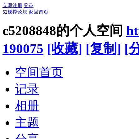
立即注册
登录
52梯控论坛
返回首页
c5208848的个人空间
ht
190075
[收藏]
[复制]
[
空间首页
记录
相册
主题