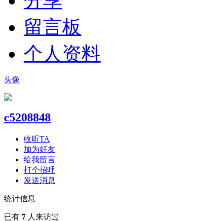
分享
留言板
个人资料
头像
c5208848
收听TA
加为好友
给我留言
打个招呼
发送消息
统计信息
已有
7
人来访过