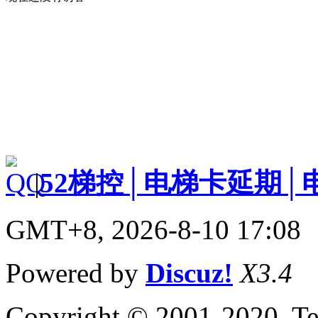
|
52梯控│电梯卡延期│
GMT+8, 2026-8-10 17:08
Powered by
Discuz!
X3.4
Copyright © 2001-2020, Te