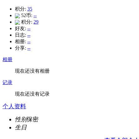
积分:
35
52币:
--
积分:
29
好友:
--
日志:
--
相册:
--
分享:
--
相册
现在还没有相册
记录
现在还没有记录
个人资料
性别
保密
生日