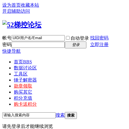
设为首页
收藏本站
开启辅助访问
帐号
找回密码
自动登录
密码
立即注册
登录
快捷导航
首页
BBS
数据讨论区
工具区
锤子解密器
勋章领取
购买其它
积分充值
购卡送积分
搜索
搜索
请先登录后才能继续浏览