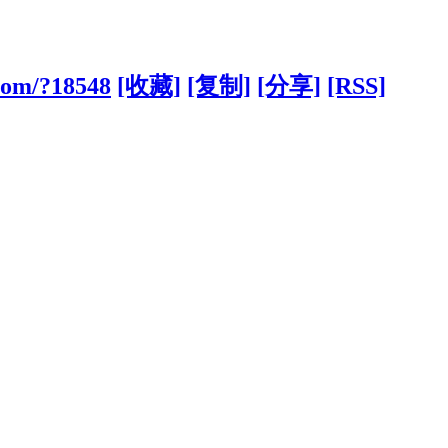
com/?18548
[收藏]
[复制]
[分享]
[RSS]