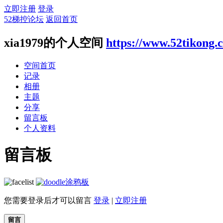
立即注册
登录
52梯控论坛
返回首页
xia1979的个人空间
https://www.52tikong.
空间首页
记录
相册
主题
分享
留言板
个人资料
留言板
涂鸦板
您需要登录后才可以留言
登录
|
立即注册
留言