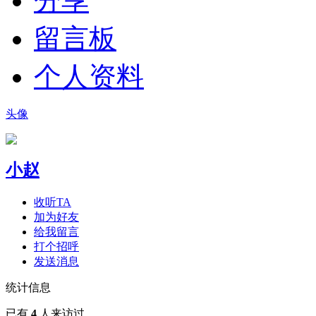
分享
留言板
个人资料
头像
小赵
收听TA
加为好友
给我留言
打个招呼
发送消息
统计信息
已有
4
人来访过