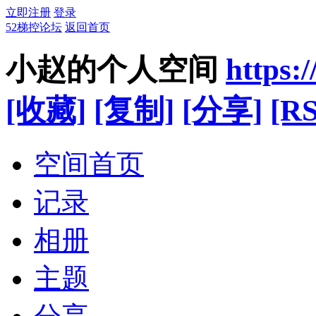
立即注册
登录
52梯控论坛
返回首页
小赵的个人空间
https:
[收藏]
[复制]
[分享]
[RS
空间首页
记录
相册
主题