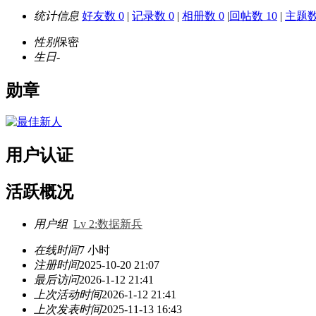
统计信息
好友数 0
|
记录数 0
|
相册数 0
|
回帖数 10
|
主题数
性别
保密
生日
-
勋章
用户认证
活跃概况
用户组
Lv 2:数据新兵
在线时间
7 小时
注册时间
2025-10-20 21:07
最后访问
2026-1-12 21:41
上次活动时间
2026-1-12 21:41
上次发表时间
2025-11-13 16:43