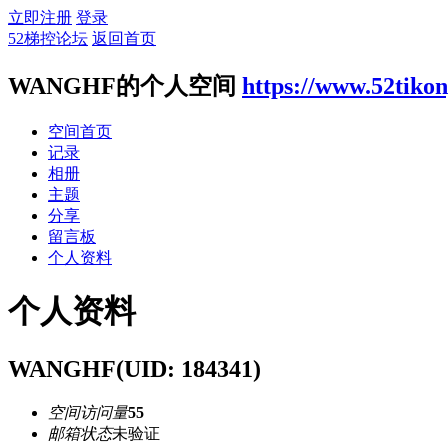
立即注册
登录
52梯控论坛
返回首页
WANGHF的个人空间
https://www.52tiko
空间首页
记录
相册
主题
分享
留言板
个人资料
个人资料
WANGHF
(UID: 184341)
空间访问量
55
邮箱状态
未验证