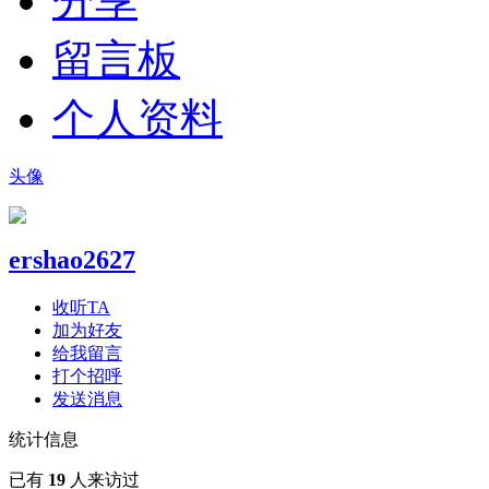
分享
留言板
个人资料
头像
ershao2627
收听TA
加为好友
给我留言
打个招呼
发送消息
统计信息
已有
19
人来访过