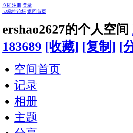
立即注册
登录
52梯控论坛
返回首页
ershao2627的个人空间
183689
[收藏]
[复制]
[
空间首页
记录
相册
主题