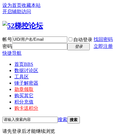
设为首页
收藏本站
开启辅助访问
帐号
找回密码
自动登录
密码
立即注册
登录
快捷导航
首页
BBS
数据讨论区
工具区
锤子解密器
勋章领取
购买其它
积分充值
购卡送积分
搜索
搜索
请先登录后才能继续浏览