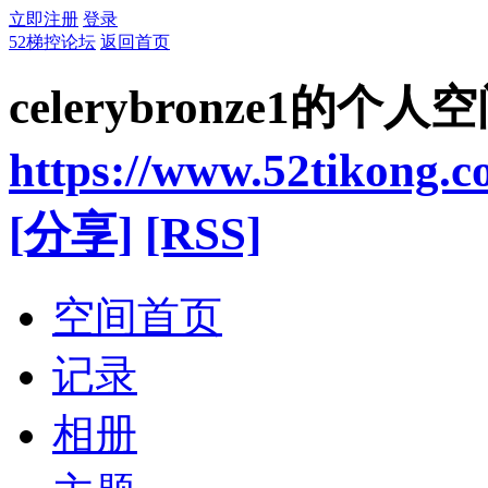
立即注册
登录
52梯控论坛
返回首页
celerybronze1的个人
https://www.52tikong.
[分享]
[RSS]
空间首页
记录
相册