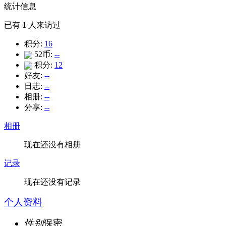
统计信息
已有
1
人来访过
积分:
16
52币:
--
积分:
12
好友:
--
日志:
--
相册:
--
分享:
--
相册
现在还没有相册
记录
现在还没有记录
个人资料
性别
保密