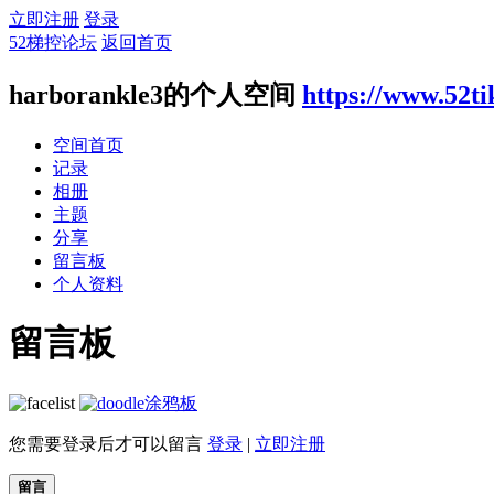
立即注册
登录
52梯控论坛
返回首页
harborankle3的个人空间
https://www.52t
空间首页
记录
相册
主题
分享
留言板
个人资料
留言板
涂鸦板
您需要登录后才可以留言
登录
|
立即注册
留言