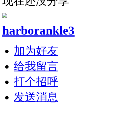
现在还没分享
harborankle3
加为好友
给我留言
打个招呼
发送消息