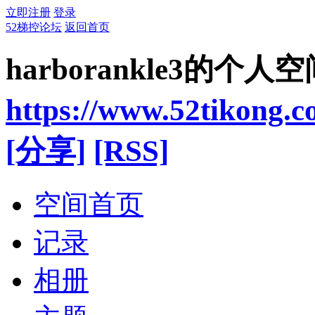
立即注册
登录
52梯控论坛
返回首页
harborankle3的个人
https://www.52tikong.
[分享]
[RSS]
空间首页
记录
相册