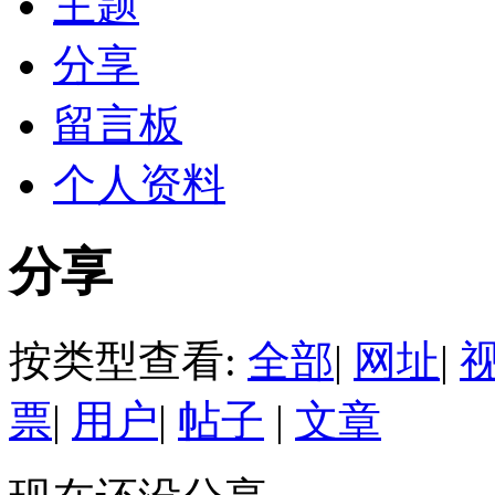
主题
分享
留言板
个人资料
分享
按类型查看:
全部
|
网址
|
票
|
用户
|
帖子
|
文章