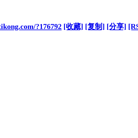
tikong.com/?176792
[收藏]
[复制]
[分享]
[R