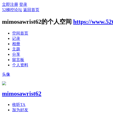
立即注册
登录
52梯控论坛
返回首页
mimosawrist62的个人空间
https://www.52
空间首页
记录
相册
主题
分享
留言板
个人资料
头像
mimosawrist62
收听TA
加为好友