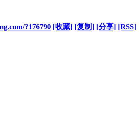
ong.com/?176790
[收藏]
[复制]
[分享]
[RSS]