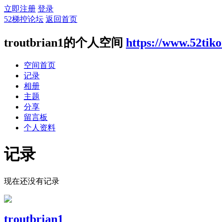
立即注册
登录
52梯控论坛
返回首页
troutbrian1的个人空间
https://www.52tik
空间首页
记录
相册
主题
分享
留言板
个人资料
记录
现在还没有记录
troutbrian1