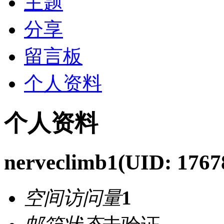
主题
分享
留言板
个人资料
个人资料
nerveclimb1
(UID: 1767
空间访问量
1