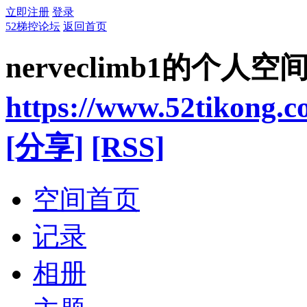
立即注册
登录
52梯控论坛
返回首页
nerveclimb1的个人空
https://www.52tikong.
[分享]
[RSS]
空间首页
记录
相册