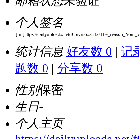
邮箱状态
未验证
个人签名
[url]https://dailyuploads.net/f05ivmoos83x/The_reason_Your_
统计信息
好友数 0
|
记录
题数 0
|
分享数 0
性别
保密
生日
-
个人主页
https://dailyuploads.ne