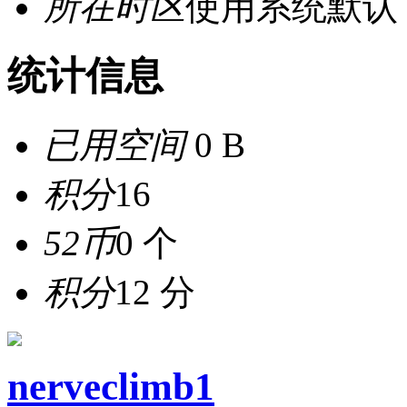
所在时区
使用系统默认
统计信息
已用空间
0 B
积分
16
52币
0 个
积分
12 分
nerveclimb1