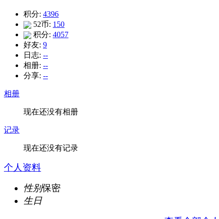
积分:
4396
52币:
150
积分:
4057
好友:
9
日志:
--
相册:
--
分享:
--
相册
现在还没有相册
记录
现在还没有记录
个人资料
性别
保密
生日