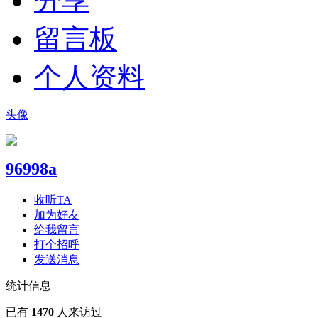
分享
留言板
个人资料
头像
96998a
收听TA
加为好友
给我留言
打个招呼
发送消息
统计信息
已有
1470
人来访过