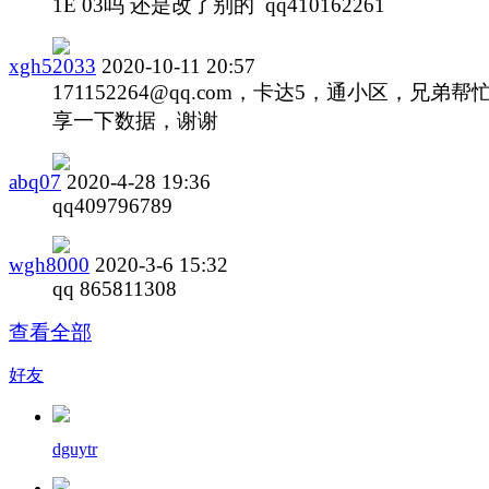
1E 03吗 还是改了别的 qq410162261
xgh52033
2020-10-11 20:57
171152264@qq.com
，卡达5，通小区，兄弟帮
享一下数据，谢谢
abq07
2020-4-28 19:36
qq409796789
wgh8000
2020-3-6 15:32
qq 865811308
查看全部
好友
dguytr