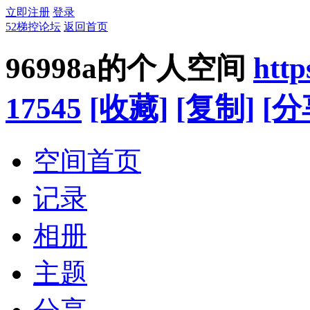
立即注册
登录
52梯控论坛
返回首页
96998a的个人空间
http
17545
[收藏]
[复制]
[分
空间首页
记录
相册
主题