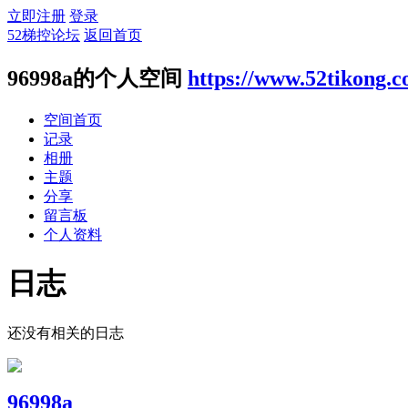
立即注册
登录
52梯控论坛
返回首页
96998a的个人空间
https://www.52tikong.
空间首页
记录
相册
主题
分享
留言板
个人资料
日志
还没有相关的日志
96998a