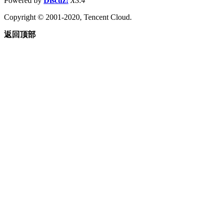
Powered by
Discuz!
X3.4
Copyright © 2001-2020, Tencent Cloud.
返回顶部