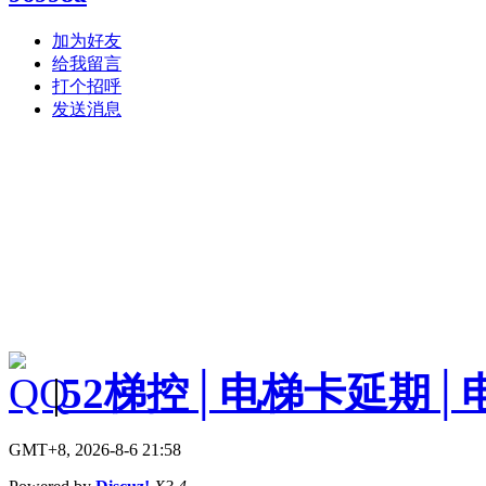
加为好友
给我留言
打个招呼
发送消息
|
52梯控│电梯卡延期│
GMT+8, 2026-8-6 21:58