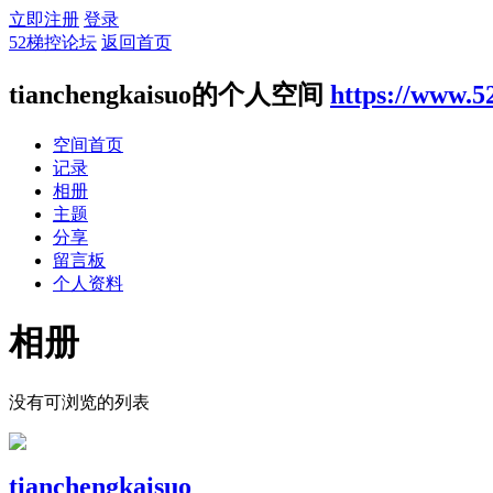
立即注册
登录
52梯控论坛
返回首页
tianchengkaisuo的个人空间
https://www.5
空间首页
记录
相册
主题
分享
留言板
个人资料
相册
没有可浏览的列表
tianchengkaisuo