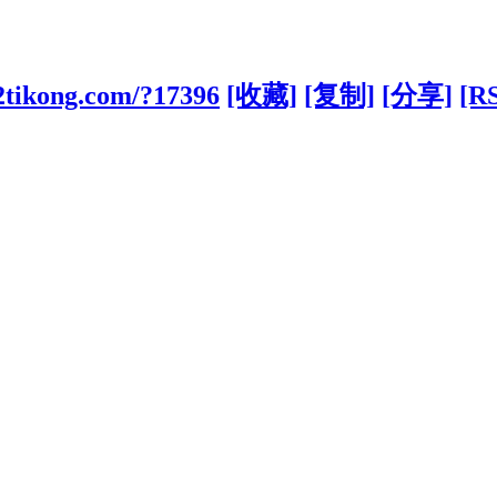
2tikong.com/?17396
[收藏]
[复制]
[分享]
[R