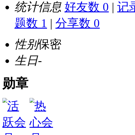
统计信息
好友数 0
|
记录
题数 1
|
分享数 0
性别
保密
生日
-
勋章