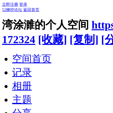
立即注册
登录
52梯控论坛
返回首页
湾涂濉的个人空间
http
172324
[收藏]
[复制]
[
空间首页
记录
相册
主题