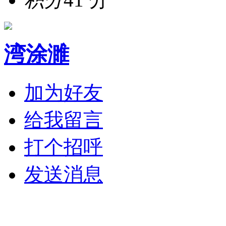
湾涂濉
加为好友
给我留言
打个招呼
发送消息