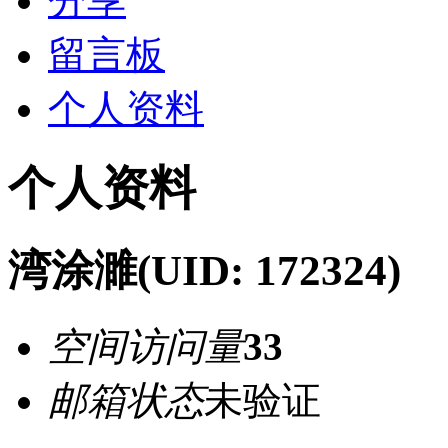
分享
留言板
个人资料
个人资料
湾涂濉
(UID: 172324)
空间访问量
33
邮箱状态
未验证