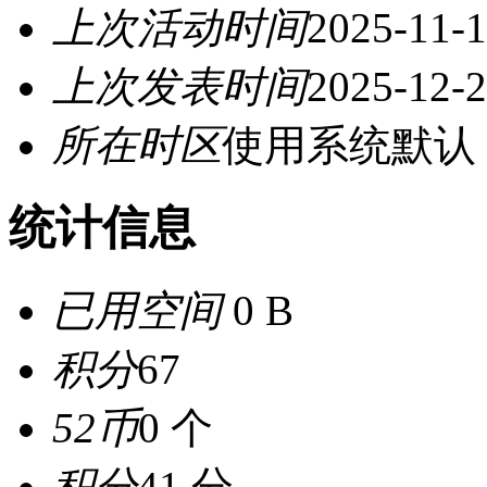
上次活动时间
2025-11-1
上次发表时间
2025-12-2
所在时区
使用系统默认
统计信息
已用空间
0 B
积分
67
52币
0 个
积分
41 分