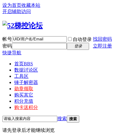
设为首页
收藏本站
开启辅助访问
帐号
找回密码
自动登录
密码
立即注册
登录
快捷导航
首页
BBS
数据讨论区
工具区
锤子解密器
勋章领取
购买其它
积分充值
购卡送积分
搜索
搜索
请先登录后才能继续浏览