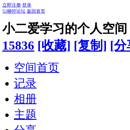
立即注册
登录
52梯控论坛
返回首页
小二爱学习的个人空间
15836
[收藏]
[复制]
[分
空间首页
记录
相册
主题