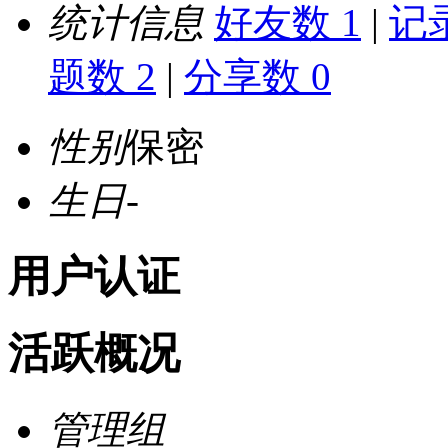
统计信息
好友数 1
|
记录
题数 2
|
分享数 0
性别
保密
生日
-
用户认证
活跃概况
管理组