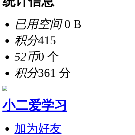
统计信息
已用空间
0 B
积分
415
52币
0 个
积分
361 分
小二爱学习
加为好友