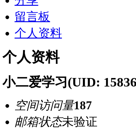
分享
留言板
个人资料
个人资料
小二爱学习
(UID: 15836
空间访问量
187
邮箱状态
未验证