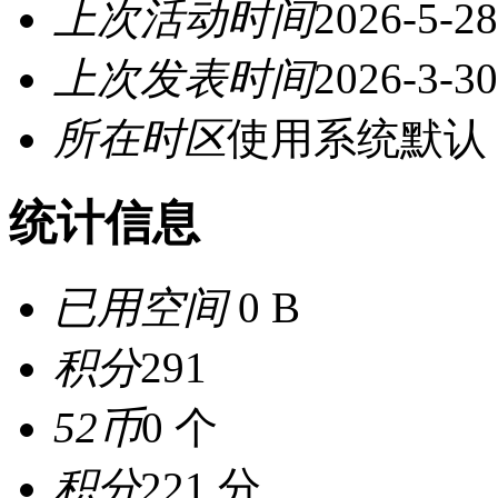
上次活动时间
2026-5-28
上次发表时间
2026-3-30
所在时区
使用系统默认
统计信息
已用空间
0 B
积分
291
52币
0 个
积分
221 分