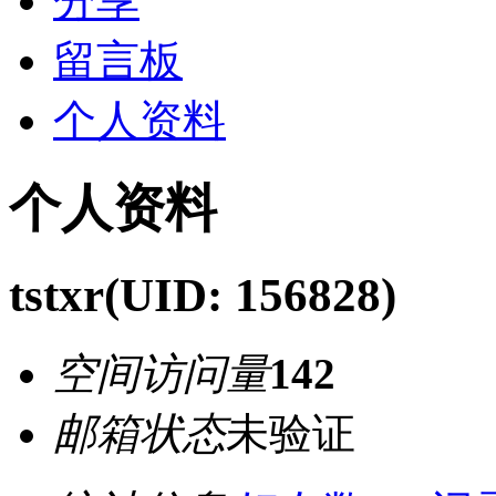
分享
留言板
个人资料
个人资料
tstxr
(UID: 156828)
空间访问量
142
邮箱状态
未验证