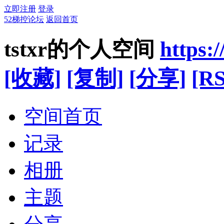
立即注册
登录
52梯控论坛
返回首页
tstxr的个人空间
https:
[收藏]
[复制]
[分享]
[RS
空间首页
记录
相册
主题