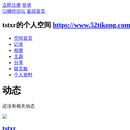
立即注册
登录
52梯控论坛
返回首页
tstxr的个人空间
https://www.52tikong.co
空间首页
记录
相册
主题
分享
留言板
个人资料
动态
还没有相关动态
tstxr