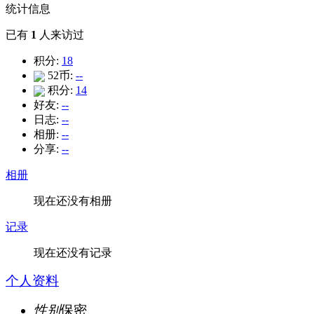
统计信息
已有
1
人来访过
积分:
18
52币:
--
积分:
14
好友:
--
日志:
--
相册:
--
分享:
--
相册
现在还没有相册
记录
现在还没有记录
个人资料
性别
保密