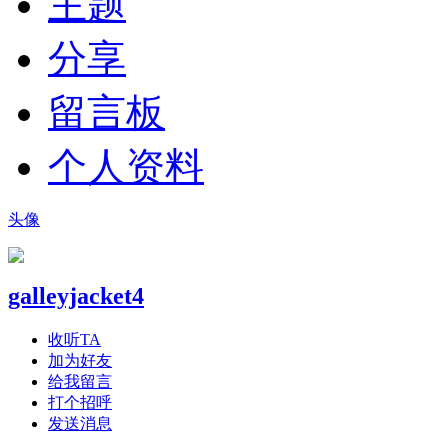
主题
分享
留言板
个人资料
头像
galleyjacket4
收听TA
加为好友
给我留言
打个招呼
发送消息