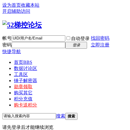
设为首页
收藏本站
开启辅助访问
帐号
找回密码
自动登录
密码
立即注册
登录
快捷导航
首页
BBS
数据讨论区
工具区
锤子解密器
勋章领取
购买其它
积分充值
购卡送积分
搜索
搜索
请先登录后才能继续浏览