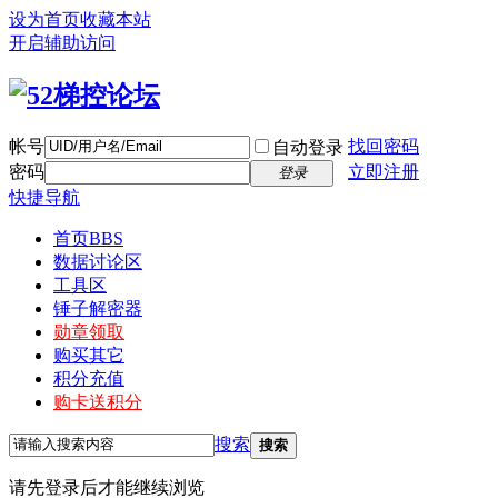
设为首页
收藏本站
开启辅助访问
帐号
找回密码
自动登录
密码
立即注册
登录
快捷导航
首页
BBS
数据讨论区
工具区
锤子解密器
勋章领取
购买其它
积分充值
购卡送积分
搜索
搜索
请先登录后才能继续浏览