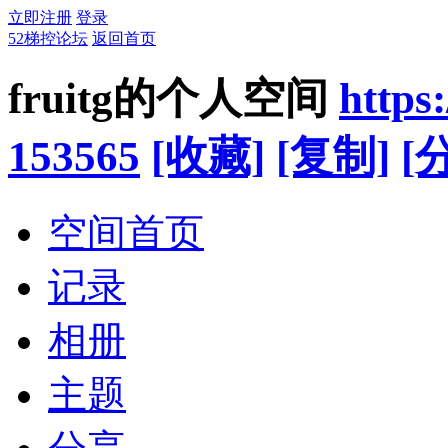
立即注册
登录
52梯控论坛
返回首页
fruitg的个人空间
https
153565
[收藏]
[复制]
[
空间首页
记录
相册
主题