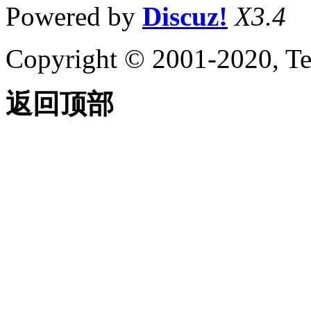
Powered by
Discuz!
X3.4
Copyright © 2001-2020, Te
返回顶部