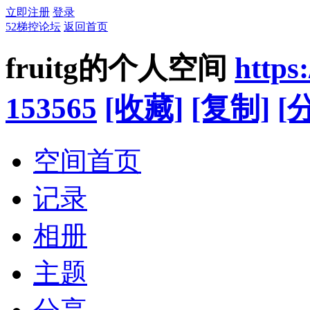
立即注册
登录
52梯控论坛
返回首页
fruitg的个人空间
https
153565
[收藏]
[复制]
[
空间首页
记录
相册
主题