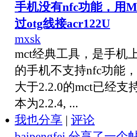
手机没有nfc功能，用Mifare
过otg线接acr122U
mxsk
mct经典工具，是手机
的手机不支持nfc功能
大于2.2.0的mct已经
本为2.2.4, ...
我也分享
|
评论
baipengfei
分享了一个