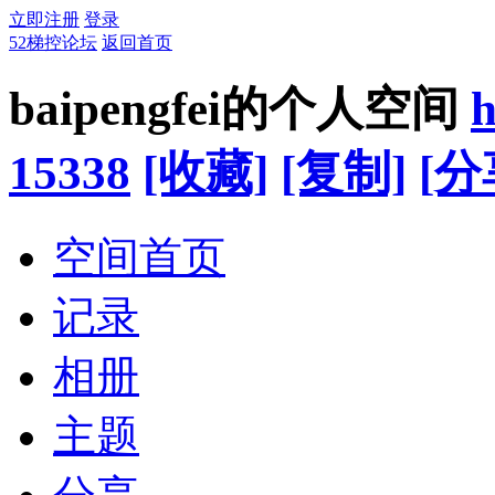
立即注册
登录
52梯控论坛
返回首页
baipengfei的个人空间
h
15338
[收藏]
[复制]
[分
空间首页
记录
相册
主题