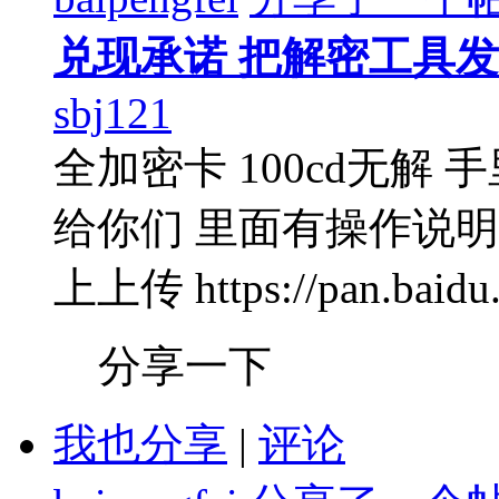
兑现承诺 把解密工具
sbj121
全加密卡 100cd无解 
给你们 里面有操作说明
上上传 https://pan.baidu.c
分享一下
我也分享
|
评论