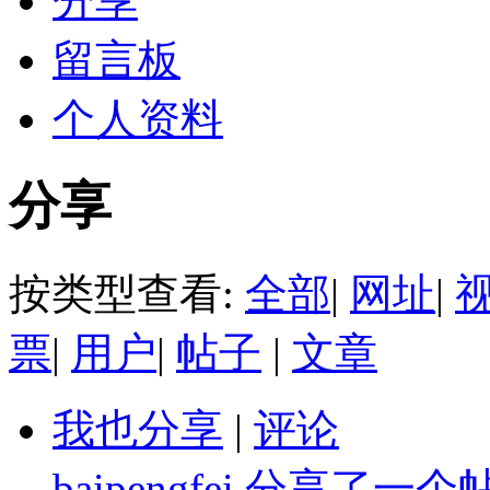
分享
留言板
个人资料
分享
按类型查看:
全部
|
网址
|
票
|
用户
|
帖子
|
文章
我也分享
|
评论
baipengfei
分享了一个