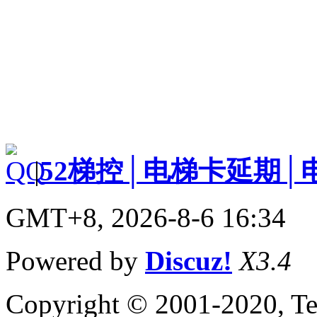
|
52梯控│电梯卡延期│
GMT+8, 2026-8-6 16:34
Powered by
Discuz!
X3.4
Copyright © 2001-2020, Te