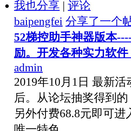
我也分享
|
评论
baipengfei
分享了一个
52梯控助手神器版本---
励。开发各种实力软件
admin
2019年10月1日 最新
后。从论坛抽奖得到的，
另外付费68.8元即可
唯一特色 ...