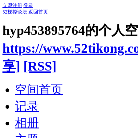
立即注册
登录
52梯控论坛
返回首页
hyp453895764的个人
https://www.52tikong.
享]
[RSS]
空间首页
记录
相册