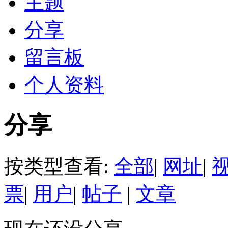
主题
分享
留言板
个人资料
分享
按类型查看:
全部
|
网址
|
票
|
用户
|
帖子
|
文章