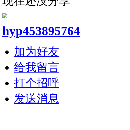
现在还没分享
hyp453895764
加为好友
给我留言
打个招呼
发送消息