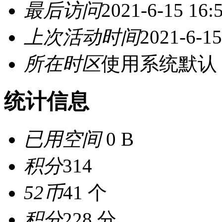
最后访问
2021-6-15 16:
上次活动时间
2021-6-15
所在时区
使用系统默认
统计信息
已用空间
0 B
积分
314
52币
41 个
积分
228 分