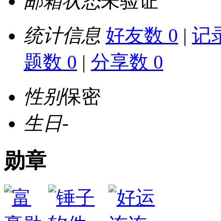
邮箱状态
未验证
统计信息
好友数 0
|
记录
题数 0
|
分享数 0
性别
保密
生日
-
勋章