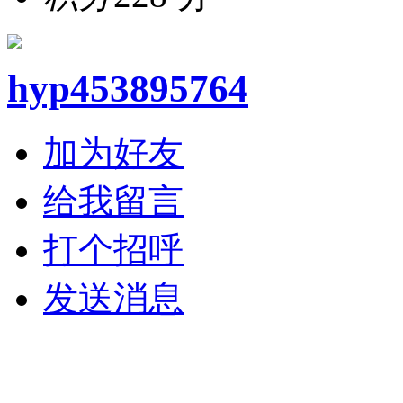
hyp453895764
加为好友
给我留言
打个招呼
发送消息