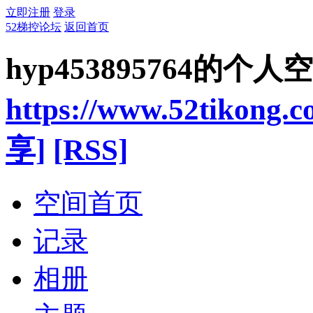
立即注册
登录
52梯控论坛
返回首页
hyp453895764的个人
https://www.52tikong.
享]
[RSS]
空间首页
记录
相册