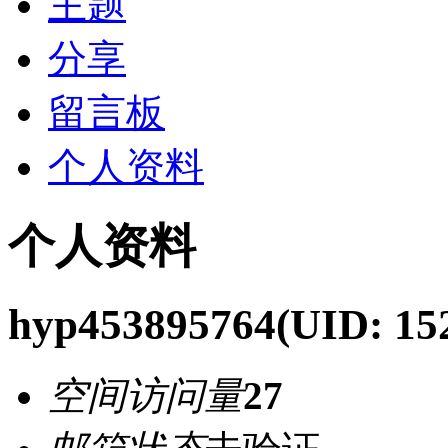
主题
分享
留言板
个人资料
个人资料
hyp453895764
(UID: 15
空间访问量
27