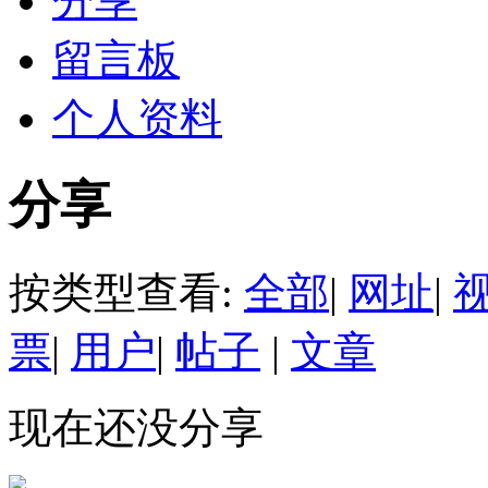
分享
留言板
个人资料
分享
按类型查看:
全部
|
网址
|
票
|
用户
|
帖子
|
文章
现在还没分享