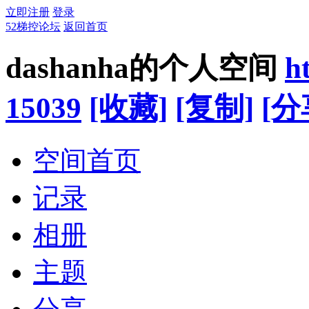
立即注册
登录
52梯控论坛
返回首页
dashanha的个人空间
h
15039
[收藏]
[复制]
[分
空间首页
记录
相册
主题