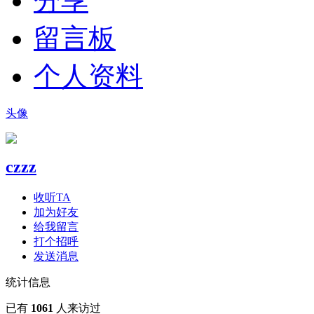
分享
留言板
个人资料
头像
czzz
收听TA
加为好友
给我留言
打个招呼
发送消息
统计信息
已有
1061
人来访过