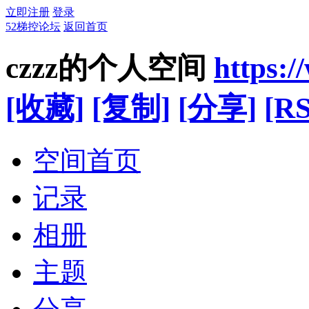
立即注册
登录
52梯控论坛
返回首页
czzz的个人空间
https:
[收藏]
[复制]
[分享]
[RS
空间首页
记录
相册
主题