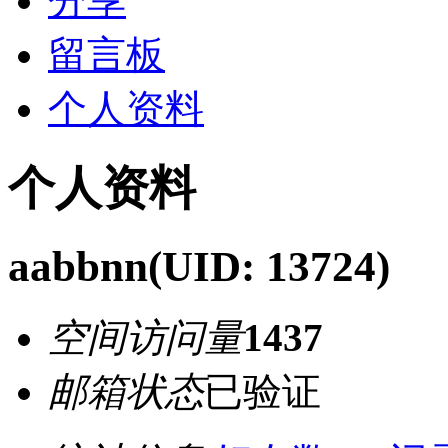
分享
留言板
个人资料
个人资料
aabbnn
(UID: 13724)
空间访问量
1437
邮箱状态
已验证