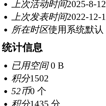
上次活动时间
2025-8-12
上次发表时间
2022-12-1
所在时区
使用系统默认
统计信息
已用空间
0 B
积分
1502
52币
0 个
积分
1435 分