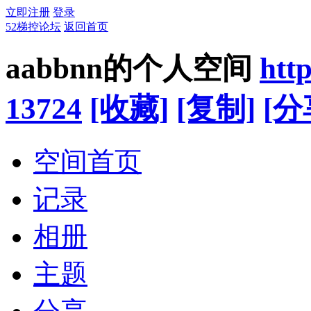
立即注册
登录
52梯控论坛
返回首页
aabbnn的个人空间
htt
13724
[收藏]
[复制]
[分
空间首页
记录
相册
主题