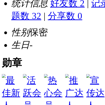
统计信息
好友数 2
|
记录
题数 32
|
分享数 0
性别
保密
生日
-
勋章