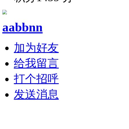
aabbnn
加为好友
给我留言
打个招呼
发送消息