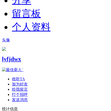
分享
留言板
个人资料
头像
lyfjdwx
收听TA
加为好友
给我留言
打个招呼
发送消息
统计信息