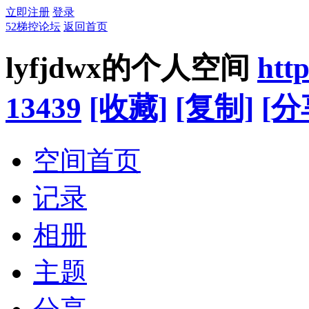
立即注册
登录
52梯控论坛
返回首页
lyfjdwx的个人空间
htt
13439
[收藏]
[复制]
[分
空间首页
记录
相册
主题