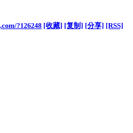
g.com/?126248
[收藏]
[复制]
[分享]
[RSS]