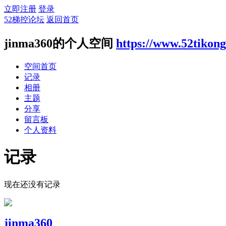
立即注册
登录
52梯控论坛
返回首页
jinma360的个人空间
https://www.52tikon
空间首页
记录
相册
主题
分享
留言板
个人资料
记录
现在还没有记录
jinma360