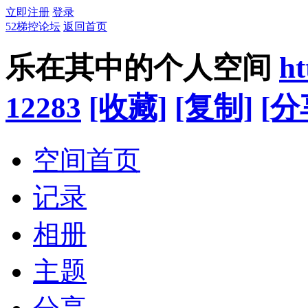
立即注册
登录
52梯控论坛
返回首页
乐在其中的个人空间
ht
12283
[收藏]
[复制]
[分
空间首页
记录
相册
主题