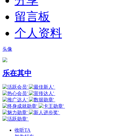
分享
留言板
个人资料
头像
乐在其中
收听TA