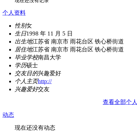
现在还没有记录
个人资料
性别
女
生日
1998 年 11 月 5 日
出生地
江苏省 南京市 雨花台区 铁心桥街道
居住地
江苏省 南京市 雨花台区 铁心桥街道
毕业学校
南昌大学
学历
硕士
交友目的
兴趣爱好
个人主页
http://
兴趣爱好
交友
查看全部个
动态
现在还没有动态