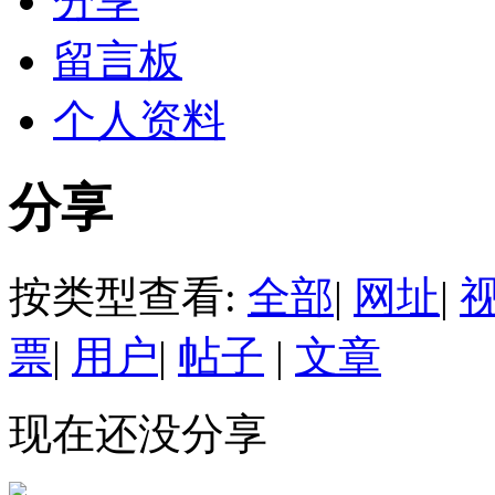
分享
留言板
个人资料
分享
按类型查看:
全部
|
网址
|
票
|
用户
|
帖子
|
文章
现在还没分享