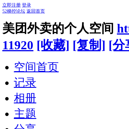
立即注册
登录
52梯控论坛
返回首页
美团外卖的个人空间
ht
11920
[收藏]
[复制]
[分
空间首页
记录
相册
主题