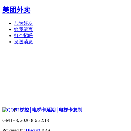
美团外卖
加为好友
给我留言
打个招呼
发送消息
|
52梯控│电梯卡延期│电梯卡复制
GMT+8, 2026-8-6 22:18
Powered by
Discuz!
X3.4