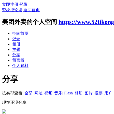
立即注册
登录
52梯控论坛
返回首页
美团外卖的个人空间
https://www.52tikon
空间首页
记录
相册
主题
分享
留言板
个人资料
分享
按类型查看:
全部
|
网址
|
视频
|
音乐
|
Flash
|
相册
|
图片
|
投票
|
用户
|
现在还没分享