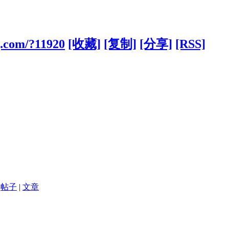
g.com/?11920
[收藏]
[复制]
[分享]
[RSS]
帖子
|
文章