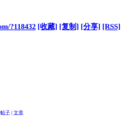
com/?118432
[收藏]
[复制]
[分享]
[RSS]
帖子
|
文章