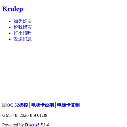
Kralep
加为好友
给我留言
打个招呼
发送消息
|
52梯控│电梯卡延期│电梯卡复制
GMT+8, 2026-8-9 01:39
Powered by
Discuz!
X3.4