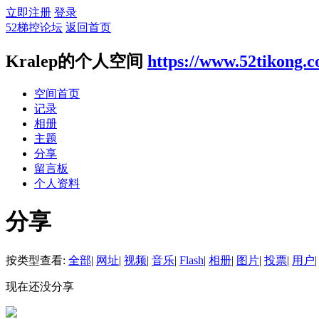
立即注册
登录
52梯控论坛
返回首页
Kralep的个人空间
https://www.52tikong.
空间首页
记录
相册
主题
分享
留言板
个人资料
分享
按类型查看:
全部
|
网址
|
视频
|
音乐
|
Flash
|
相册
|
图片
|
投票
|
用户
|
现在还没分享