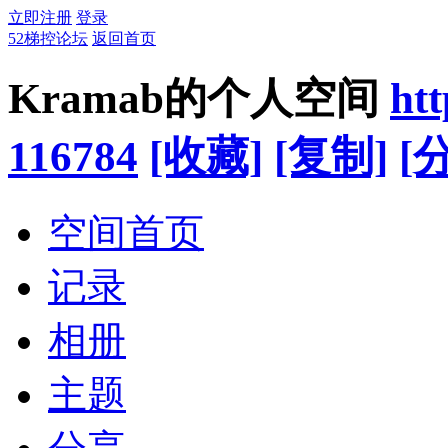
立即注册
登录
52梯控论坛
返回首页
Kramab的个人空间
ht
116784
[收藏]
[复制]
[
空间首页
记录
相册
主题