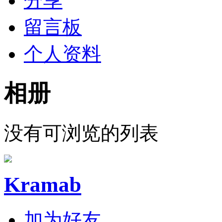
分享
留言板
个人资料
相册
没有可浏览的列表
Kramab
加为好友