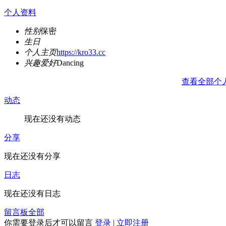
个人资料
性别
保密
生日
个人主页
https://kro33.cc
兴趣爱好
Dancing
查看全部个
动态
现在还没有动态
分享
现在还没有分享
日志
现在还没有日志
留言板
全部
你需要登录后才可以留言
登录
|
立即注册