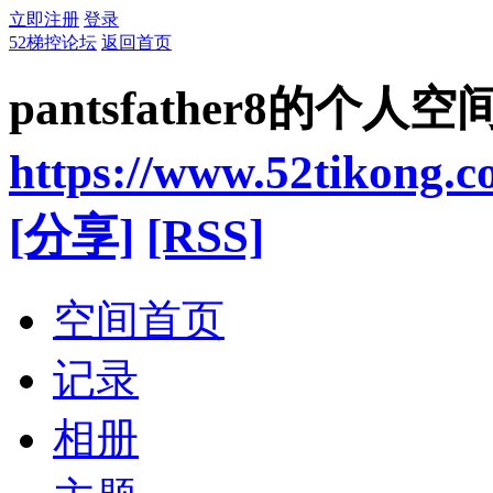
立即注册
登录
52梯控论坛
返回首页
pantsfather8的个人空
https://www.52tikong.
[分享]
[RSS]
空间首页
记录
相册