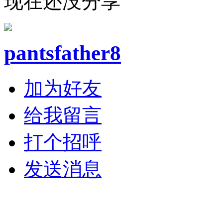
现在还没分享
pantsfather8
加为好友
给我留言
打个招呼
发送消息