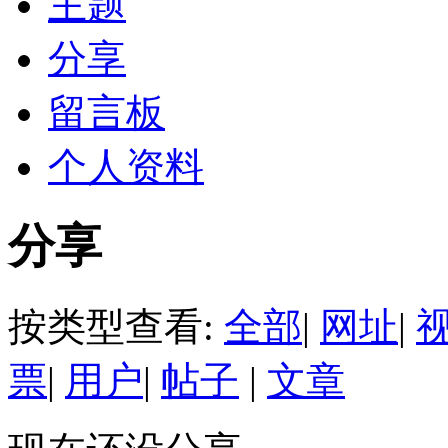
主题
分享
留言板
个人资料
分享
按类型查看:
全部
|
网址
|
票
|
用户
|
帖子
|
文章