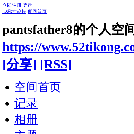
立即注册
登录
52梯控论坛
返回首页
pantsfather8的个人空
https://www.52tikong.
[分享]
[RSS]
空间首页
记录
相册