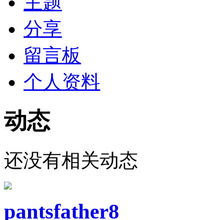
主题
分享
留言板
个人资料
动态
还没有相关动态
pantsfather8