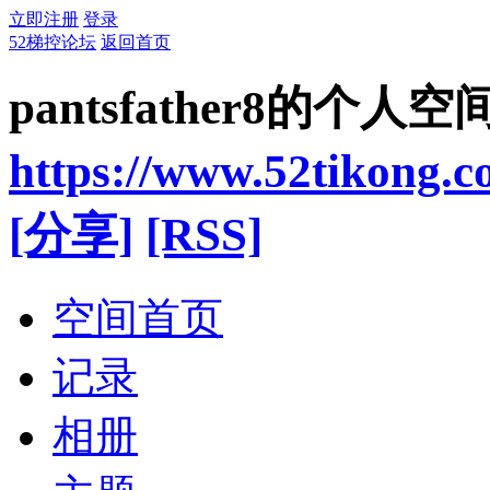
立即注册
登录
52梯控论坛
返回首页
pantsfather8的个人空
https://www.52tikong.
[分享]
[RSS]
空间首页
记录
相册