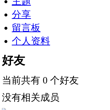
主题
分享
留言板
个人资料
好友
当前共有
0
个好友
没有相关成员