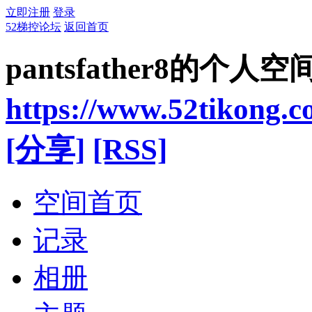
立即注册
登录
52梯控论坛
返回首页
pantsfather8的个人空
https://www.52tikong.
[分享]
[RSS]
空间首页
记录
相册