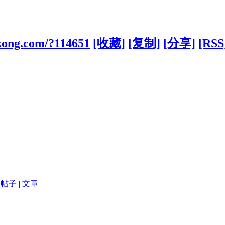
ikong.com/?114651
[收藏]
[复制]
[分享]
[RSS
帖子
|
文章