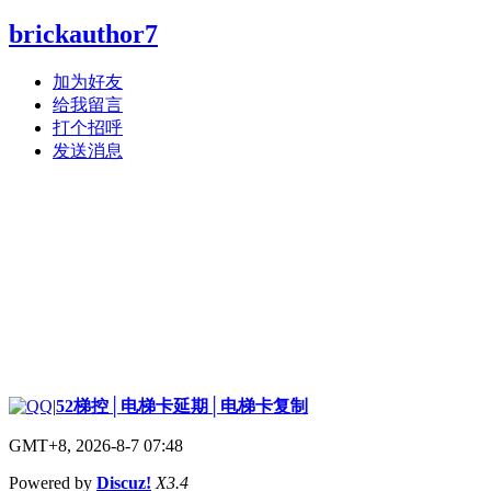
brickauthor7
加为好友
给我留言
打个招呼
发送消息
|
52梯控│电梯卡延期│电梯卡复制
GMT+8, 2026-8-7 07:48
Powered by
Discuz!
X3.4