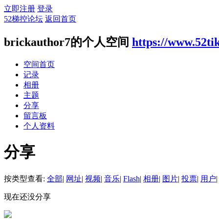
立即注册
登录
52梯控论坛
返回首页
brickauthor7的个人空间
https://www.52t
空间首页
记录
相册
主题
分享
留言板
个人资料
分享
按类型查看:
全部
|
网址
|
视频
|
音乐
|
Flash
|
相册
|
图片
|
投票
|
用户
|
现在还没分享