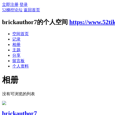
立即注册
登录
52梯控论坛
返回首页
brickauthor7的个人空间
https://www.52t
空间首页
记录
相册
主题
分享
留言板
个人资料
相册
没有可浏览的列表
brickauthor7