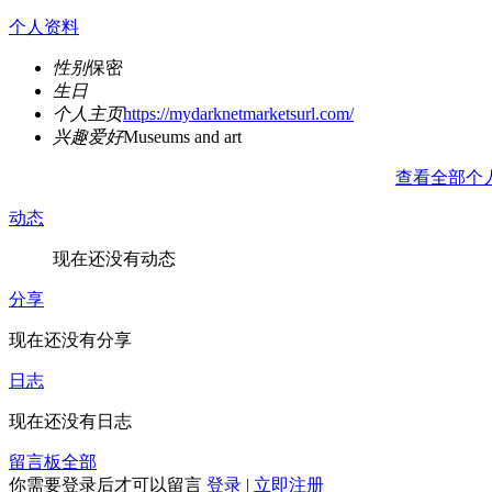
个人资料
性别
保密
生日
个人主页
https://mydarknetmarketsurl.com/
兴趣爱好
Museums and art
查看全部个
动态
现在还没有动态
分享
现在还没有分享
日志
现在还没有日志
留言板
全部
你需要登录后才可以留言
登录
|
立即注册