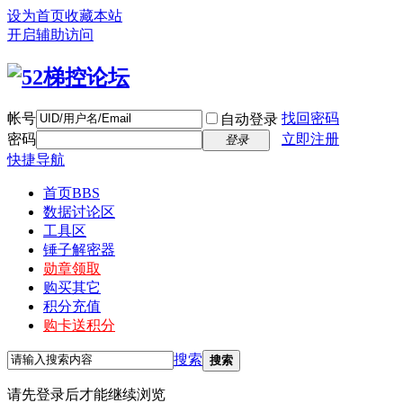
设为首页
收藏本站
开启辅助访问
帐号
找回密码
自动登录
密码
立即注册
登录
快捷导航
首页
BBS
数据讨论区
工具区
锤子解密器
勋章领取
购买其它
积分充值
购卡送积分
搜索
搜索
请先登录后才能继续浏览